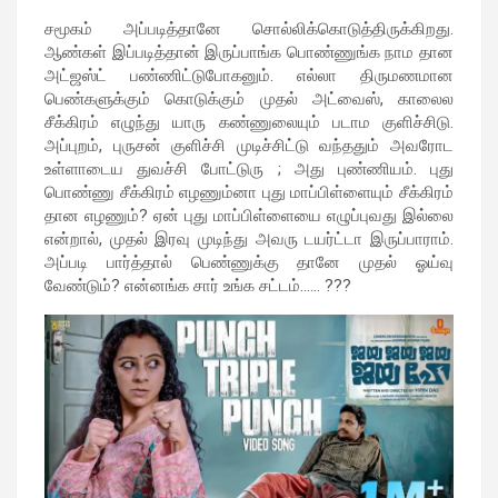
சமூகம் அப்படித்தானே சொல்லிக்கொடுத்திருக்கிறது.
ஆண்கள் இப்படித்தான் இருப்பாங்க பொண்ணுங்க நாம தான
அட்ஜஸ்ட் பண்ணிட்டுபோகனும். எல்லா திருமணமான
பெண்களுக்கும் கொடுக்கும் முதல் அட்வைஸ், காலைல
சீக்கிரம் எழுந்து யாரு கண்ணுலையும் படாம குளிச்சிடு.
அப்புறம், புருசன் குளிச்சி முடிச்சிட்டு வந்ததும் அவரோட
உள்ளாடைய துவச்சி போட்டுரு ; அது புண்ணியம். புது
பொண்ணு சீக்கிரம் எழணும்னா புது மாப்பிள்ளையும் சீக்கிரம்
தான எழணும்? ஏன் புது மாப்பிள்ளையை எழுப்புவது இல்லை
என்றால், முதல் இரவு முடிந்து அவரு டயர்ட்டா இருப்பாராம்.
அப்படி பார்த்தால் பெண்ணுக்கு தானே முதல் ஓய்வு
வேண்டும்? என்னங்க சார் உங்க சட்டம்…… ???