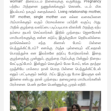
woman” திரைப்படம் நினைவுக்கு வருகிறது. Pregnancy
பற்றிய அத்தனை நுணுக்கங்களும் கொண்ட படம். மிக
இயல்பாய் நகரும் கதைக்களம். Living relationship mother,
IVF mother, single mother என எல்லா வகையிலான
அம்மாக்களும் வரும் பிரசவக்கால பயிற்சி வகுப்பு அது.
அதில் குழந்தை வளர்ப்பை படிப்படியாக விளக்கி அதற்கு ஏற்ப
நம்மை தயார் செய்வார்கள். இதில் முந்தைய ஜெனரேசன்
மாமியார்களுக்கு என்ன கடுப்பு இருக்குமோ தெரியவில்லை.
நாங்கெல்லாம் எந்த கிளாஸ் போய் பிள்ளை
பெத்துக்கிட்டோம்? எனக்கு அஞ்சு புள்ளையும் வீட்லதான்
பொறந்துச்சு என இவர்களே தடுப்பு போடுவார்கள். இதை
குழந்தைக்கு முன்னும், குழந்தை பிறப்புக்கு பின்னும் நிறைய
கேட்டிருப்போம். இன்னும் கொஞ்சம் மேல போய், உங்க தாத்தா
மூஞ்சியே பாக்காம நான் மொத பிள்ளை பெத்துக்கிட்டேன்
எனும் பாட்டிகளும் உண்டு. அப்ப இருப்பது போல இவளுக ஏன்
இல்லை என்பது தான் முந்தைய தலைமுறை மாமியார்களின்
பிரச்சனை. பெண் தானே பெண்ணுக்கு முதல் எதிரி.