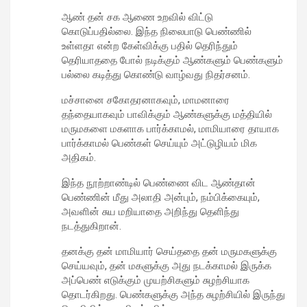
ஆண் தன் சக ஆணை உறவில் விட்டு
கொடுப்பதில்லை. இந்த நிலைபாடு பெண்ணில்
உள்ளதா என்ற கேள்விக்கு பதில் தெரிந்தும்
தெரியாததை போல் நடிக்கும் ஆண்களும் பெண்களும்
பல்லை கடித்து கொண்டு வாழ்வது நிதர்சனம்.
மச்சானை சகோதரனாகவும், மாமனாரை
தந்தையாகவும் பாவிக்கும் ஆண்களுக்கு மத்தியில்
மருமகளை மகளாக பார்க்காமல், மாமியாரை தாயாக
பார்க்காமல் பெண்கள் செய்யும் அட்டுழியம் மிக
அதிகம்.
இந்த நூற்றாண்டில் பெண்ணை விட ஆண்தான்
பெண்ணின் மீது அலாதி அன்பும், நம்பிக்கையும்,
அவளின் சுய மறியாதை அறிந்து தெளிந்து
நடத்துகிறான்.
தனக்கு தன் மாமியார் செய்ததை தன் மருமகளுக்கு
செய்யவும், தன் மகளுக்கு அது நடக்காமல் இருக்க
அப்பெண் எடுக்கும் முயற்சிகளும் சுழற்சியாக
தொடர்கிறது. பெண்களுக்கு அந்த சுழற்சியில் இருந்து