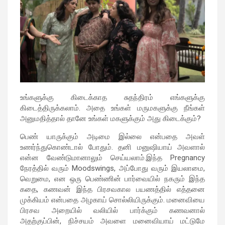
உங்களுக்கு கிடைக்காத சுதந்திரம் எங்களுக்கு
கிடைத்திருக்கலாம். அதை உங்கள் மருமகளுக்கு நீங்கள்
அனுமதித்தால் தானே உங்கள் மகளுக்கும் அது கிடைக்கும்?
பெண் யாருக்கும் அடிமை இல்லை என்பதை அவள்
உணர்ந்துகொண்டால் போதும். தனி மனுஷியாய் அவளால்
என்ன வேண்டுமானாலும் செய்யலாம்.இந்த Pregnancy
நேரத்தில் வரும் Moodswings, அப்போது வரும் இயலாமை,
வெறுமை, என ஒரு பெண்ணின் பார்வையில் நகரும் இந்த
கதை, கணவன் இந்த பிரசவகால பயணத்தில் எத்தனை
முக்கியம் என்பதை அழகாய் சொல்லியிருக்கும். மனைவியை
பிரசவ அறையில் வலியில் பார்க்கும் கணவனால்
அதற்குப்பின், நிச்சயம் அவளை மனைவியாய் மட்டுமே