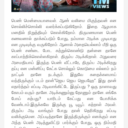
பெண் மென்மையானவள். ஆண் வலிமை மிகுந்தவன் என
சொல்லிச்சொல்லி வளர்க்கப்படுகிறோம். இதை ஆழமாக
மனதில் நிறுத்தியும் கொள்கிறோம். திருமணமான பெண்
கணவனால் தாக்கப்படும் போது, நம்மாள அடிக்க முடியாது
என முடிவுக்கு வருகிறோம். ஆனால் அதையெல்லாம் மீறி ஒரு
பெண் சண்டை போட கற்றுக்கொண்டு தன்னை தானே
காப்பாற்றிக்கொள்ளகிறாள். திரும்ப அடிக்கிறாள். அதுவரை
அமைதியாய் இருந்த பெண் வீட்டாரே, திரும்ப அடிக்கிறது
தப்பு என மன்னிப்பு கேட்க சொல்லும் கொடுமை எல்லாம் நம்
நாட்டில் தானே நடக்கும். இதுவே கதைக்களமாய்
வந்திருக்கும் படம் தான்“ஜெய ஜெய ஜெயஹே”. இது தான்
எதார்த்தம் எப்படி அடிவாங்கிட்டே இருப்பது ? ஒரு நாளாவது
கோபம் வரும் தானே. அடிக்கணும்னு தோணும் தானே. எங்கே
போய் கற்பது? யாரிடம் கேட்பது என யோசிக்க
வேண்டாம்.இருக்கவே இருக்கு யூ டியூப். கற்றாள் அவள்.
திரும்ப அடி வாங்கும் போது தான் தெரிகிறது எப்படி
வலிக்குமென. அப்படித்தானே இருந்திருக்கும் எனக்கும் என
அந்த பெண் அடித்துவிட்டு பார்க்கும் போது, ஒரு நிம்மதி