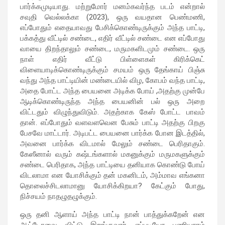
பார்க்கமுடியாது. மற்றுமோர் மனம்கவர்ந்த படம் என்றால்
சவுதி வெல்லக்கா (2023), ஒரு வயதான பெண்மணி,
எப்போதும் எதையாவது பேசிக்கொண்டிருக்கும் அந்த பாட்டி,
பக்கத்து வீட்டில் சண்டை, எதிர் வீட்டில் சண்டை என எப்போது
வாயை திறந்தாலும் சண்டை, மருமகளிடமும் சண்டை. ஒரு
நாள் எதிர் வீட்டு பிள்ளைகள் கிரிக்கெட்
விளையாடிக்கொண்டிருக்கும் சமயம் ஒரு தேங்காய் பிஞ்சு
வந்து அந்த பாட்டியின் மண்டையில் விழ, கோபம் வந்த பாட்டி,
அதை போட்ட அந்த பையனை அடிக்க போய் ,அதற்கு முன்பே
ஆடிக்கொண்டிருந்த அந்த பையனின் பல் ஒரு அறை
விட்டதும் விழுந்துவிடும். அதற்காக கேஸ் போட்ட பாவம்
தான். எப்போதும் வளவளவென பேசும் பாட்டி அதற்கு பிறகு
பேசவே மாட்டார். அடிபட்ட பையனை பார்க்க போன இடத்தில்,
அவனை பார்க்க விடமால் மேலும் சண்டை பெரிதாகும்.
கேஸீனால் வரும் கஷ்டங்களால் மகனுக்கும் மருமகளுக்கும்
சண்டை பெரிதாக, அந்த பாட்டியை தனியாக கொண்டு போய்
விடலாமா என யோசிக்கும் தன் மகனிடம், அம்மாவ எங்கனா
தொலைச்சிடலாமானு யோசிக்கிறயா? கேட்கும் போது,
நிச்சயம் நாதழுதழுக்கும்.
ஒரு தனி ஆளாய் அந்த பாட்டி நான் பாத்துக்கறேன் என