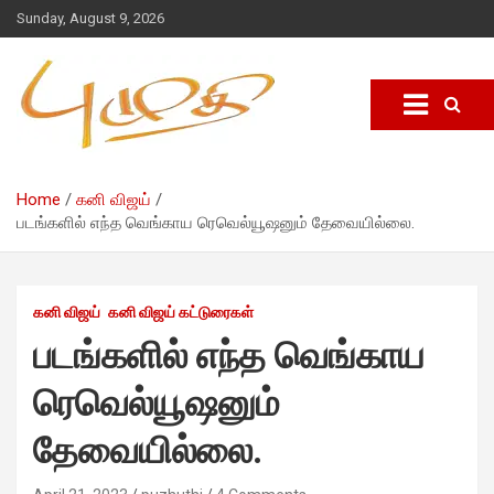
Sunday, August 9, 2026
Home
கனி விஜய்
படங்களில் எந்த வெங்காய ரெவெல்யூஷனும் தேவையில்லை.
கனி விஜய்
கனி விஜய் கட்டுரைகள்
படங்களில் எந்த வெங்காய
ரெவெல்யூஷனும்
தேவையில்லை.