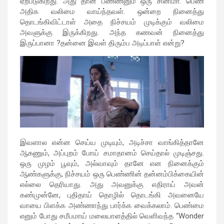
ஏற்படுகிறது. அது தான் பண்ணனும் ஒரு சினிமா. பெண்
அதிக வலிமை வாய்ந்தவள். ஒன்றை நினைத்து
தொடங்கிவிட்டாள் அதை நிச்சயம் முடிக்கும் வலிமை
அவளுக்கு இருக்கிறது. அந்த கணவன் நினைத்து
இருப்பானா ?தன்னை இவள் திரும்ப அடிப்பாள் என்று?
இவளால என்ன செய்ய முடியும், அடிச்சா வாங்கித்தானே
ஆகணும், அப்புறம் போய் சமாதானம் செய்தால் முடிஞ்சது.
ஒரு முழம் பூவும், அல்வாவும் தானே என நினைக்கும்
ஆண்களுக்கு, நிச்சயம் ஒரு பெண்ணின் தன்னம்பிக்கையின்
எல்லை தெரியாது. அது அவனுக்கு எதிராய் அவன்
கண்முன்னே, புதிதாய் தொழில் தொடங்கி அவனையே
வாயை பிளக்க அண்ணாந்து பார்க்க வைக்கலாம். பெண்மை
எனும் போது சமீபமாய் மலையாளத்தில் வெளிவந்த “Wonder