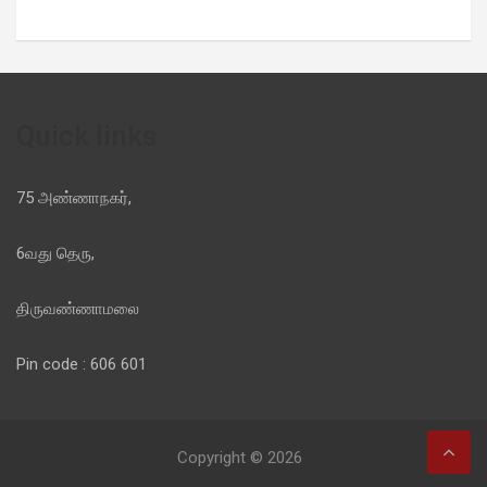
Quick links
75 அண்ணாநகர்,
6வது தெரு,
திருவண்ணாமலை
Pin code : 606 601
Copyright © 2026