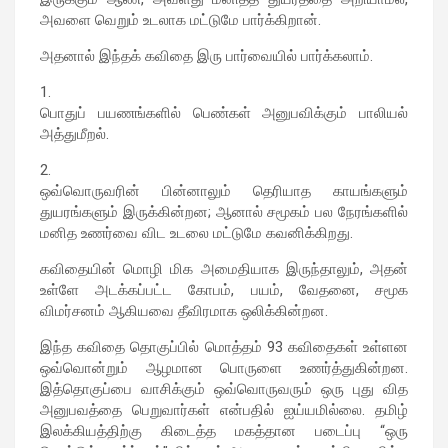
அவளை வெறும் உடலாக மட்டுமே பார்க்கிறான்.
அதனால் இந்தக் கவிதை இரு பார்வையில் பார்க்கலாம்.
1.
பொதுப் பயணங்களில் பெண்கள் அனுபவிக்கும் பாலியல்
அத்துமீறல்.
2.
ஒவ்வொருவரின் பின்னாலும் தெரியாத காயங்களும்
துயரங்களும் இருக்கின்றன; ஆனால் சமூகம் பல நேரங்களில்
மனித உணர்வை விட உடலை மட்டுமே கவனிக்கிறது.
கவிதையின் மொழி மிக அமைதியாக இருந்தாலும், அதன்
உள்ளே அடக்கப்பட்ட கோபம், பயம், வேதனை, சமூக
விமர்சனம் ஆகியவை தீவிரமாக ஒலிக்கின்றன.
இந்த கவிதை தொகுப்பில் மொத்தம் 93 கவிதைகள் உள்ளன
ஒவ்வொன்றும் ஆழமான பொருளை உணர்த்துகின்றன.
இத்தொகுப்பை வாசிக்கும் ஒவ்வொருவரும் ஒரு புது வித
அனுபவத்தை பெறுவார்கள் என்பதில் ஐய்யமில்லை. தமிழ்
இலக்கியத்திற்கு கிடைத்த மகத்தான படைப்பு “ஒரு