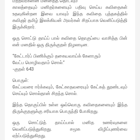
மற்றவர்களின் மனதைத் தொடவும்
காலத்தையும் மனிதர்களையும் பதிவு செய்ய கவிதைகள்
உதவுகின்றன இவை யாவும் இந்த கவிதை புத்தகத்தில்
கவிஞர் தமிழ் இலக்கியன் அவர்கள் சிறப்பாக வெளிப்படுத்தி
இருக்கிறார்.
ஒரு சொட்டு தாய்ப் பால் கவிதை தொகுப்பை வாசித்த பின்
என் மனதில் ஒரு திருக்குறள் நிழலாடின.
“கேட்டார்ப் பிணிக்கும் தகையவாய்க் கேளாரும்
வேட்ப மொழிவதாம் சொல்.”
-குறள் 643
பொருள்:
கேட்பவரை ஈர்க்கவும், கேட்காதவரையும் கேட்கத் தூண்டவும்
செய்யும் சொல்தான் சிறந்த சொல்.
இந்த தொகுப்பில் உள்ள ஒவ்வொரு கவிதைகளையும் இந்த
திருக்குறளுக்கு சரியாக பொருந்தி போகிறது.
ஒரு சொட்டுத் தாய்ப்பால் மனித உணர்வுகளை
வெளிப்படுத்துகிறது. சமூக விழிப்புணர்வை
ஏற்ப்படுத்துகிறது.