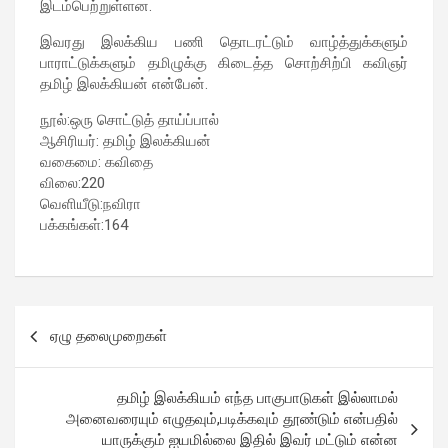
இடம்பெற்றுள்ளன.
இவரது இலக்கிய பணி தொடரட்டும் வாழ்த்துக்களும்
பாராட்டுக்களும் தமிழுக்கு கிடைத்த சொற்சிற்பி கவிஞர்
தமிழ் இலக்கியன் என்பேன்.
நூல்:ஒரு சொட்டுத் தாய்ப்பால்
ஆசிரியர்: தமிழ் இலக்கியன்
வகைமை: கவிதை
விலை:220
வெளியீடு:நவிரா
பக்கங்கள்:164
ஏழு தலைமுறைகள்
தமிழ் இலக்கியம் எந்த பாகுபாடுகள் இல்லாமல்
அனைவரையும் எழுதவும்,படிக்கவும் தூண்டும் என்பதில்
யாருக்கும் ஐயமில்லை இதில் இவர் மட்டும் என்ன