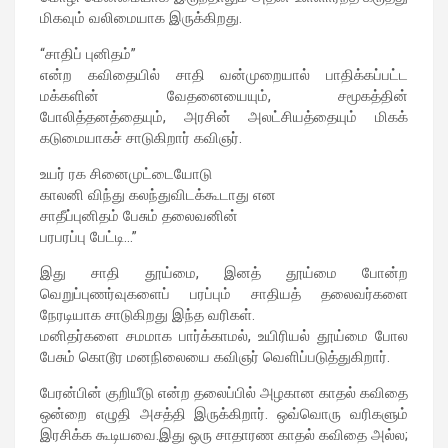
மிகவும் வலிமையாக இருக்கிறது.
“சாதிப் புனிதம்”
என்ற கவிதையில் சாதி வன்முறையால் பாதிக்கப்பட்ட
மக்களின் வேதனையையும், சமூகத்தின்
போலித்தனத்தையும், அரசின் அலட்சியத்தையும் மிகக்
கடுமையாகச் சாடுகிறார் கவிஞர்.
உயர் ரக சினைமுட்டையோடு
காலனி விந்து கலந்துவிடக்கூடாது என
சாதீப்புனிதம் பேசும் தலைவனின்
பரபரப்பு பேட்டி…”
இது சாதி தூய்மை, இனத் தூய்மை போன்ற
வெறுப்புணர்வுகளைப் பரப்பும் சாதியத் தலைவர்களை
நேரடியாக சாடுகிறது இந்த வரிகள்.
மனிதர்களை சமமாக பார்க்காமல், உயிரியல் தூய்மை போல
பேசும் கொடூர மனநிலையை கவிஞர் வெளிப்படுத்துகிறார்.
பேரன்பின் குறியீடு என்ற தலைப்பில் அழகான காதல் கவிதை
ஒன்றை எழுதி அசத்தி இருக்கிறார். ஒவ்வொரு வரிகளும்
இரசிக்க கூடியவை.இது ஒரு சாதாரண காதல் கவிதை அல்ல;