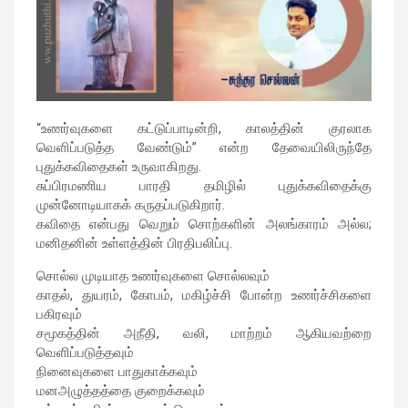
“உணர்வுகளை கட்டுப்பாடின்றி, காலத்தின் குரலாக
வெளிப்படுத்த வேண்டும்” என்ற தேவையிலிருந்தே
புதுக்கவிதைகள் உருவாகிறது.
சுப்பிரமணிய பாரதி தமிழில் புதுக்கவிதைக்கு
முன்னோடியாகக் கருதப்படுகிறார்.
கவிதை என்பது வெறும் சொற்களின் அலங்காரம் அல்ல;
மனிதனின் உள்ளத்தின் பிரதிபலிப்பு.
சொல்ல முடியாத உணர்வுகளை சொல்லவும்
காதல், துயரம், கோபம், மகிழ்ச்சி போன்ற உணர்ச்சிகளை
பகிரவும்
சமூகத்தின் அநீதி, வலி, மாற்றம் ஆகியவற்றை
வெளிப்படுத்தவும்
நினைவுகளை பாதுகாக்கவும்
மனஅழுத்தத்தை குறைக்கவும்