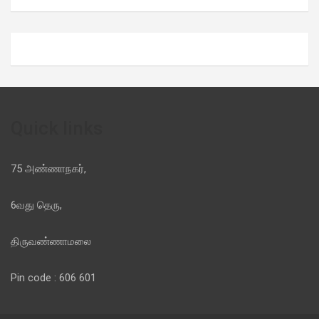
Quick links
75 அண்ணாநகர்,
6வது தெரு,
திருவண்ணாமலை
Pin code : 606 601