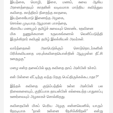
இயற்கை, மொழி, இசை, மணம், சுவை ஆகிய
அனைத்தையும் காதலின் வடிவமாக மாற்றிய கவித்துவ
கவிதை. காத்திரம் நிறைந்த காதலை,
இயற்கையோடு இணைந்த அழகை,
சொல்ல முடியாத ஆழமான பாசத்தை,
கிராமிய மணமும் தமிழ்ச் சுவையும் கொண்ட உறவினை
மிக நுணுக்கமான உருவகங்களால் வெளிப்படுத்தி
இருக்கிறார் கவிஞர் தமிழ் இலக்கியன் அவர்கள்.
வார்த்தைகள் அளபெடுக்கும் சொற்றொடர்களின்
பிரிக்கவியலாத மரபுக்கவிதையொன்றின் ஆழமுள்ள நீட்சி
உனதழகு.”
மழை என்ற தலைப்பில் ஒரு கவிதை தாய் அன்பின் உச்சம்.
என் பிள்ளை வீட்டிற்கு வந்த பிறகு பெய்திருக்கக்கூடாதா?”
இந்தக் கவிதை குடும்பத்தில் உள்ள அன்பின் பல
நிலைகளையும், குறிப்பாக தாயன்பின் எல்லையற்ற பாதுகாப்பு
உணர்வையும் அழகாகச் சொல்கிறது.
கவிதையின் மிகப் பெரிய அழகு என்னவெனில், யாரும்
நேரடியாக “நான் உன்னை நேசிக்கிறேன்” என்று