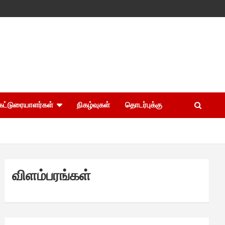
கட்டுரையாளர்கள்
நிகழ்வுகள்
தொடர்புக்கு
விளம்பரங்கள்