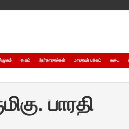
ல்முகம்
அகம்
நேர்காணல்கள்
மாணவர் பக்கம்
கடை
ுமிகு. பாரதி