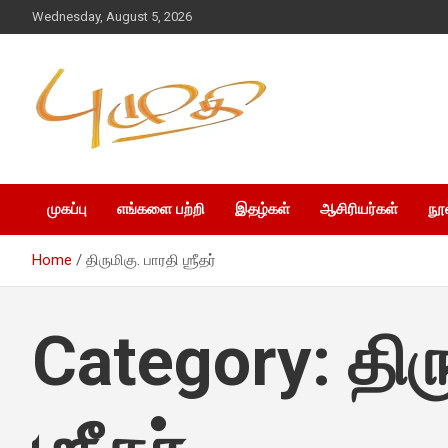
Wednesday, August 5, 2026
முகப்பு
எங்களை பற்றி
இதழ்கள்
ஆசிரியர்கள்
நூ
Home
திருமிகு. பாரதி ஶ்ரீதர்
Category:
திர