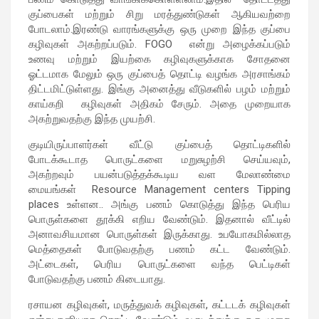
குப்பைகள் மற்றும் சிறு மரத்துண்டுகள் ஆகியவற்றை
போடலாம்.இரண்டு வாரங்களுக்கு ஒரு முறை இந்த குப்பை
கழிவுகள் அகற்றப்படும். FOGO என்று அழைக்கப்படும்
உணவு மற்றும் இயற்கை கழிவுகளுக்காக சோதனை
ஓட்டமாக மேலும் ஒரு குப்பைத் தொட்டி வழங்க அரசாங்கம்
திட்டமிட்டுள்ளது. இங்கு அனைத்து வீடுகளில் பழம் மற்றும்
காய்கறி கழிவுகள் அதிகம் சேரும். அதை முறையாக
அகற்றுவதற்கு இந்த முயற்சி.
குடியிருப்பாளர்கள் வீட்டு குப்பைத் தொட்டிகளில்
போடக்கூடாத பொருட்களை மறுசுழற்சி செய்யவும்,
அகற்றவும் பயன்படுத்தக்கூடிய வள மேலாண்மை
மையங்கள் Resource Management centers Tipping
places உள்ளன.. அங்கு பணம் கொடுத்து இந்த பெரிய
பொருள்களை தூக்கி எறிய வேண்டும். இதனால் வீட்டில்
அனாவசியமான பொருள்கள் இருக்காது. உபயோகமில்லாத
மெத்தைகள் போடுவதற்கு பணம் கட்ட வேண்டும்.
அட்டைகள், பெரிய பொருட்களை வந்த பெட்டிகள்
போடுவதற்கு பணம் கிடையாது.
ரசாயன கழிவுகள், மருத்துவக் கழிவுகள், கட்டடக் கழிவுகள்