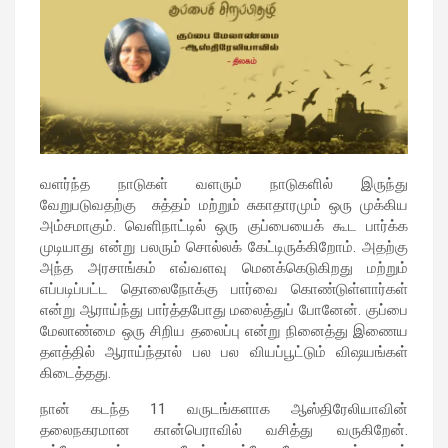
வளர்ந்த நாடுகள் வளரும் நாடுகளில் இருந்து
வேறுபடுவதற்கு சுத்தம் மற்றும் சுகாதாரமும் ஒரு முக்கிய
அம்சமாகும். வெளிநாட்டில் ஒரு குப்பையைக் கூட பார்க்க
முடியாது என்று பலரும் சொல்லக் கேட்டிருக்கிறோம். அதற்கு
அந்த அரசாங்கம் எவ்வளவு மெனக்கெடுகிறது மற்றும்
எப்படிப்பட்ட தொலைநோக்கு பார்வை கொண்டுள்ளார்கள்
என்று ஆராய்ந்து பார்த்தபோது மலைத்துப் போனேன். குப்பை
மேலாண்மை ஒரு சிறிய தலைப்பு என்று நினைத்து இணைய
தளத்தில் ஆராய்ந்தால் பல பல வியப்பூட்டும் விஷயங்கள்
கிடைத்தது.
நான் கடந்த 11 வருடங்களாக ஆஸ்திரேலியாவின்
தலைநகரமான கான்பெராவில் வசித்து வருகிறேன்.