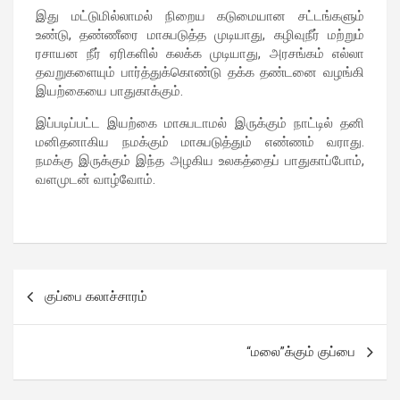
இது மட்டுமில்லாமல் நிறைய கடுமையான சட்டங்களும்
உண்டு, தண்ணீரை மாசுபடுத்த முடியாது, கழிவுநீர் மற்றும்
ரசாயன நீர் ஏரிகளில் கலக்க முடியாது, அரசங்கம் எல்லா
தவறுகளையும் பார்த்துக்கொண்டு தக்க தண்டனை வழங்கி
இயற்கையை பாதுகாக்கும்.
இப்படிப்பட்ட இயற்கை மாசுபடாமல் இருக்கும் நாட்டில் தனி
மனிதனாகிய நமக்கும் மாசுபடுத்தும் எண்ணம் வராது.
நமக்கு இருக்கும் இந்த அழகிய உலகத்தைப் பாதுகாப்போம்,
வளமுடன் வாழ்வோம்.
குப்பை கலாச்சாரம்
“மலை”க்கும் குப்பை