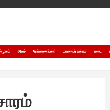
ல்முகம்
அகம்
நேர்காணல்கள்
மாணவர் பக்கம்
கடை
சாரம்