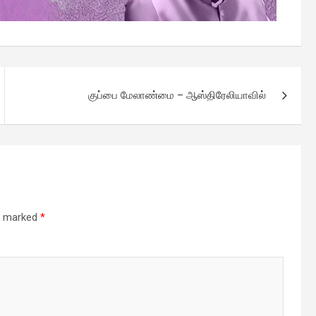
குப்பை மேலாண்மை – ஆஸ்திரேலியாவில்
re marked
*