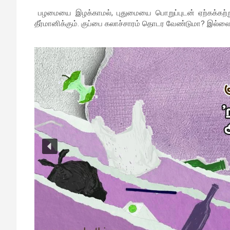
பழமையை இழக்காமல், புதுமையை பொறுப்புடன் ஏற்கக்கற்று
தீர்மானிக்கும். குப்பை கலாச்சாரம் தொடர வேண்டுமா? இல்லை 