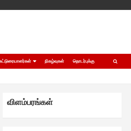
கட்டுரையாளர்கள்
நிகழ்வுகள்
தொடர்புக்கு
விளம்பரங்கள்