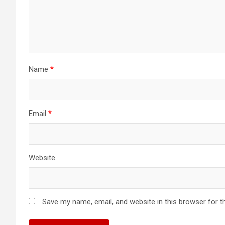
Name
*
Email
*
Website
Save my name, email, and website in this browser for t