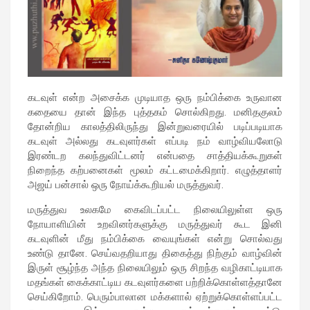
கடவுள் என்ற அசைக்க முடியாத ஒரு நம்பிக்கை உருவான
கதையை தான் இந்த புத்தகம் சொல்கிறது. மனிதகுலம்
தோன்றிய காலத்திலிருந்து இன்றுவரையில் படிப்படியாக
கடவுள் அல்லது கடவுளர்கள் எப்படி நம் வாழ்வியலோடு
இரண்டற கலந்துவிட்டனர் என்பதை சாத்தியக்கூறுகள்
நிறைந்த கற்பனைகள் மூலம் கட்டமைக்கிறார். எழுத்தாளர்
அஜய் பன்சால் ஒரு நோய்க்கூறியல் மருத்துவர்.
மருத்துவ உலகமே கைவிடப்பட்ட நிலையிலுள்ள ஒரு
நோயாளியின் உறவினர்களுக்கு மருத்துவர் கூட இனி
கடவுளின் மீது நம்பிக்கை வையுங்கள் என்று சொல்வது
உண்டு தானே. செய்வதறியாது திகைத்து நிற்கும் வாழ்வின்
இருள் சூழ்ந்த அந்த நிலையிலும் ஒரு சிறந்த வழிகாட்டியாக
மதங்கள் கைக்காட்டிய கடவுளர்களை பற்றிக்கொள்ளத்தானே
செய்கிறோம். பெரும்பாலான மக்களால் ஏற்றுக்கொள்ளப்பட்ட