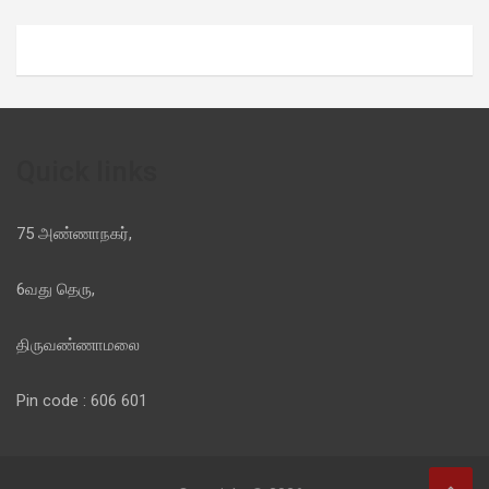
Quick links
75 அண்ணாநகர்,
6வது தெரு,
திருவண்ணாமலை
Pin code : 606 601