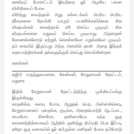
உணர்வுப் போராட்டம் இவற்றை ஓர் அழகிய பனை
விசிறியைப் போல
விரித்து வைத்தால் அது உள்ளடக்கம். பெரிய பெரிய
தீர்வுகளை நோக்கி யாரும் பயணிக்கவில்லை. சில
விஷயங்கள் காலத்தால் சரி செய்ய முடியும். சில
விஷயங்களை எதுவும் செய்ய முடியாது. அதனதன்
கோணல்களோடு ஏற்றுக் கொள்ளவோ மறுக்கவோ முடியும்.
நம் கையில் இருப்பது அந்த அளவில் தான். அதை இந்தக்
கதாபாத்திரங்கள் தங்களுக்குள் செய்து கொள்கின்றன.
களங்கள்
ஏஜிபி மருத்துவமனை, கேன்டீன், சேதுராமன் தோட்டம்,
மதுரை.
இதில் சேதுராமன் தோட்டத்திற்கு முக்கியப்பங்கு
இருக்கிறது.
காதலிக்க, களவு போக, ஆறுதல் பெற, அன்னக்கொடி
சேதுராமனைப் புதைக்க, குடிக்க, அதையொற்றி ஆடப்பாட,
காமமோ, சினமோ, தனிமையோ எந்த ஒரு
காரணத்திற்காகவும் ஆற்றில் குளித்து நிம்மதி பெற இப்படி
ஏதோ ஒரு வகையில் ஓர் உயிருள்ள மனிதன் போல நம்மோடு