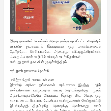
இந்த நாவலின் பெண்கள் அவரவருக்கு தனிப்பட்ட விதத்தில்
ஏற்படும் துயர்களால் இப்படியான ஒரு மனநிலையைத்
தெரிந்தோ, தெரியாமலோ அடைந்து விட்டிருக்கிறார்கள்.
அதை அவரவர் வழியில் எப்படிக் கடக்கிறார்கள்
என்பது தான் நாவலின் முழுச்சித்திரம்.
சரி இனி நாவலை நோக்கி…
பவித்ரா தேவி, உமையாள் என
இரண்டு அக்கா தங்கைகள் அம்மாவை இழந்து முதிர்
கன்னிகளாக வாழ்வதாக கதை தொடங்குகிறது. முதல்
அத்தியாயத்திலேயே அப்பாவும் இறந்து விட அதை ஒரு
சாதாரண காரியமாக, வேண்டிய சடங்குகளைச் செய்துவிட்டு
இயல்புக்குத் திரும்புகிற அளவுக்கு அவர்களது மனம்