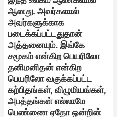
இந்த உலகம் ஆண்களால்
ஆனது. அவர்களால்
அவர்களுக்காக
படைக்கப்பட்டதுதான்
அத்தனையும். இங்கே
சமூகம் என்கிற பெயரிலோ
தனிமனிதன் என்கிற
பெயரிலோ வகுக்கப்பட்ட
கற்பிதங்கள், விழுமியங்கள்,
அபத்தங்கள் எல்லாமே
பெண்ணை ஏதோ ஒன்றின்