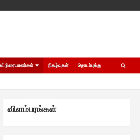
கட்டுரையாளர்கள்
நிகழ்வுகள்
தொடர்புக்கு
விளம்பரங்கள்