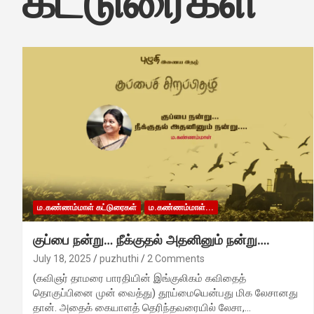
கட்டுரைகள்
ம.கண்ணம்மாள் கட்டுரைகள்
ம.கண்ணம்மாள்...
குப்பை நன்று… நீக்குதல் அதனினும் நன்று….
July 18, 2025
puzhuthi
2 Comments
(கவிஞர் தாமரை பாரதியின் இங்குலிகம் கவிதைத்
தொகுப்பினை முன் வைத்து) தூய்மையென்பது மிக லேசானது
தான். அதைக் கையாளத் தெரிந்தவரையில் லேசா,…