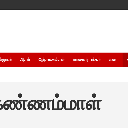
ல்முகம்
அகம்
நேர்காணல்கள்
மாணவர் பக்கம்
கடை
கண்ணம்மாள்