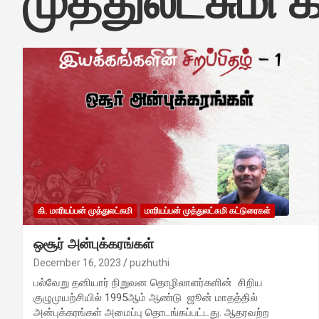
முத்துலட்சுமி 
கி. மாரியப்பன் முத்துலட்சுமி
மாரியப்பன் முத்துலட்சுமி கட்டுரைகள்
ஒசூர் அன்புக்கரங்கள்
December 16, 2023
puzhuthi
பல்வேறு தனியார் நிறுவன தொழிலாளர்களின் சிறிய
குழுமுயற்சியில் 1995ஆம் ஆண்டு ஜூன் மாதத்தில்
அன்புக்கரங்கள் அமைப்பு தொடங்கப்பட்டது. ஆதரவற்ற