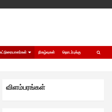
கட்டுரையாளர்கள்
நிகழ்வுகள்
தொடர்புக்கு
விளம்பரங்கள்