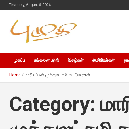
Thursday, August 6, 2026
முகப்பு
எங்களை பற்றி
இதழ்கள்
ஆசிரியர்கள்
நூ
Home
மாரியப்பன் முத்துலட்சுமி கட்டுரைகள்
Category:
மார