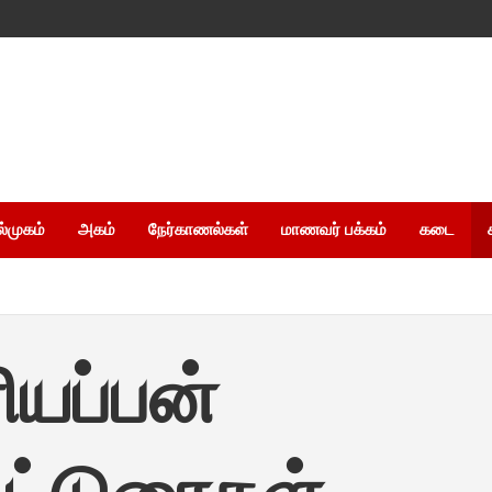
ல்முகம்
அகம்
நேர்காணல்கள்
மாணவர் பக்கம்
கடை
ியப்பன்