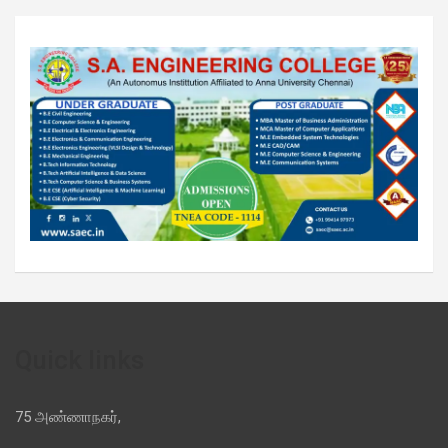
Quick links
75 அண்ணாநகர்,