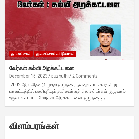
து.கண்ணன்
து.கண்ணன் கட்டுரைகள்
வேர்கள் கல்வி அறக்கட்டளை
December 16, 2023
puzhuthi
2 Comments
2002 ஆம் ஆண்டு முதல் குழந்தை நலனுக்காக காஞ்சிபுரம்
மாவட்டத்தில் பணிபுரியும் தன்னார்வத் தொண்டர்கள் குழுவால்
உருவாக்கப்பட்ட வேர்கள் அறக்கட்டளை. குழந்தைத்…
விளம்பரங்கள்