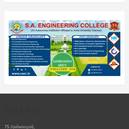
Quick links
75 அண்ணாநகர்,