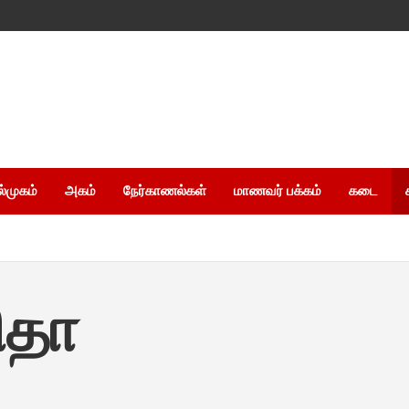
ல்முகம்
அகம்
நேர்காணல்கள்
மாணவர் பக்கம்
கடை
ிதா