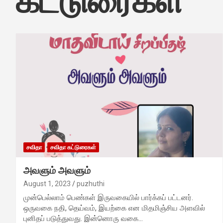
கட்டுரைகள்
சவிதா
சவிதா கட்டுரைகள்
அவளும் அவளும்
August 1, 2023
puzhuthi
முன்பெல்லாம் பெண்கள் இருவகையில் பார்க்கப் பட்டனர்.
ஒருவகை நதி, தெய்வம், இயற்கை என மிதமிஞ்சிய அளவில்
புனிதப் படுத்துவது. இன்னொரு வகை…