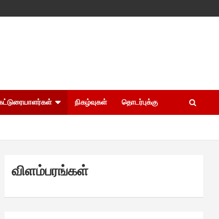
கட்டுரையாளர்கள்
நிகழ்வுகள்
தொடர்புக்கு
விளம்பரங்கள்