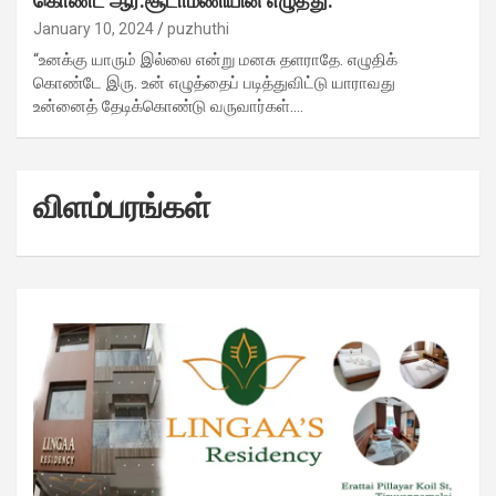
கொண்ட ஆர்.சூடாமணியின் எழுத்து.
January 10, 2024
puzhuthi
“உனக்கு யாரும் இல்லை என்று மனசு தளராதே. எழுதிக்
கொண்டே இரு. உன் எழுத்தைப் படித்துவிட்டு யாராவது
உன்னைத் தேடிக்கொண்டு வருவார்கள்.…
விளம்பரங்கள்