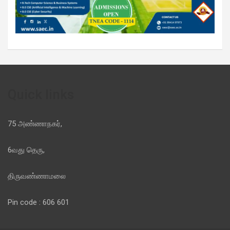
Quick links
75 அண்ணாநகர்,
6வது தெரு,
திருவண்ணாமலை
Pin code : 606 601