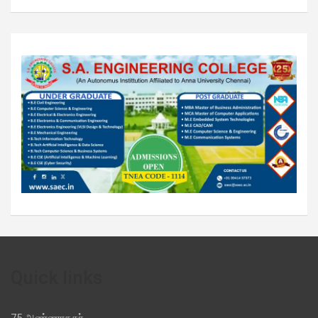
Quick links
75 அண்ணாநகர்,