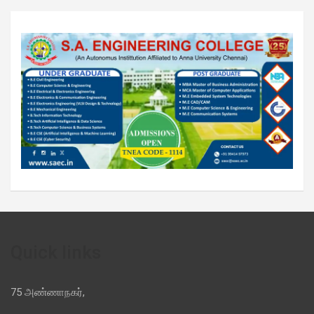
Quick links
75 அண்ணாநகர்,