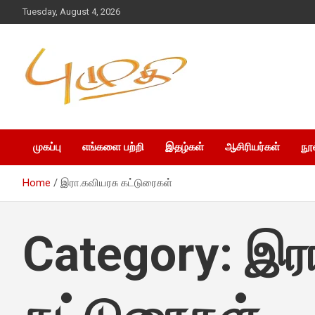
Tuesday, August 4, 2026
முகப்பு
எங்களை பற்றி
இதழ்கள்
ஆசிரியர்கள்
நூ
Home
இரா.கவியரசு கட்டுரைகள்
Category:
இர