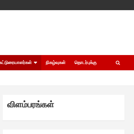
கட்டுரையாளர்கள்
நிகழ்வுகள்
தொடர்புக்கு
விளம்பரங்கள்